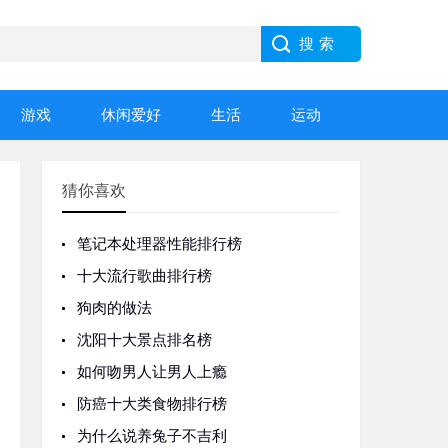
游戏
休闲爱好
生活
运动
猜你喜欢
笔记本处理器性能排行榜
十大流行歌曲排行榜
狗肉的做法
沈阳十大景点排名榜
如何吻男人让男人上瘾
防癌十大类食物排行榜
为什么说养兔子不吉利