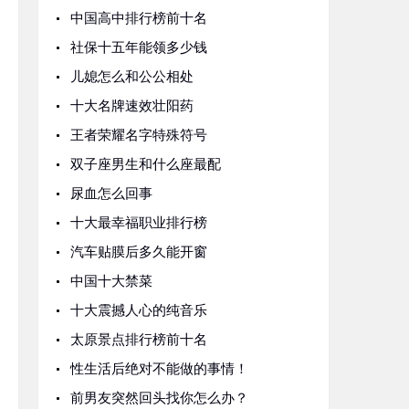
中国高中排行榜前十名
社保十五年能领多少钱
儿媳怎么和公公相处
十大名牌速效壮阳药
王者荣耀名字特殊符号
双子座男生和什么座最配
尿血怎么回事
十大最幸福职业排行榜
汽车贴膜后多久能开窗
中国十大禁菜
十大震撼人心的纯音乐
太原景点排行榜前十名
性生活后绝对不能做的事情！
前男友突然回头找你怎么办？