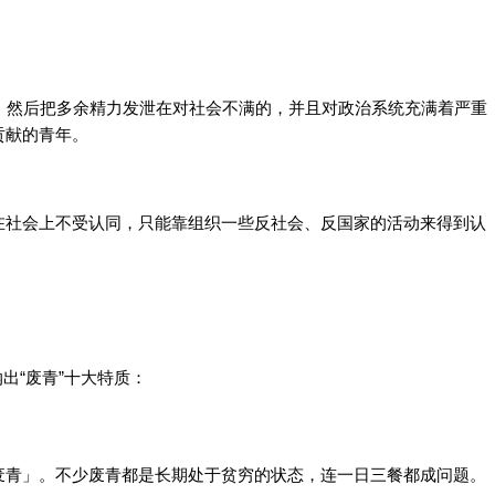
，然后把多余精力发泄在对社会不满的，并且对政治系统充满着严重
贡献的青年。
在社会上不受认同，只能靠组织一些反社会、反国家的活动来得到认
出“废青”十大特质：
废青」。不少废青都是长期处于贫穷的状态，连一日三餐都成问题。