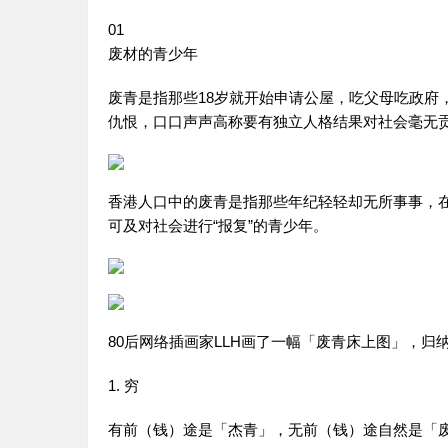
01
废材的青少年
废青是指那些18岁就开始申请公屋，吃父母吃政府
仇恨，口口声声高称要有独立人格结果对社会毫无
香港人口中的废青是指那些年纪轻轻却无所事事，
可及对社会进行“报复”的青少年。
80后网络插画家LLH画了一幅「废青床上图」，归纳
1. 穷
有前（钱）途是「杰青」，无前（钱）途自然是「