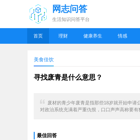
网志问答
生活知识问答平台
首页
理财
健康养生
情感
美食佳饮
寻找废青是什么意思？
废材的青少年废青是指那些18岁就开始申请
对政治系统充满着严重仇恨，口口声声高称要有
最佳回答