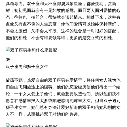
具领导力。双子座和天秤座都属风象星座，都爱变动，贪新
鲜，初初见面就会有一见如故的感觉。而且两人面对爱情的心
态，往往也一拍即合，很快就会谈起情来。相处下来，这种有
点像又有点不像的人生态度，使他们爱情可以始终保持新鲜，
不会太激烈，又不会太平淡。这样的组合是一对很好的搭配，
他们的相处，不会有谁要领导谁，更多的是交互式的相处。
05
双子座男和狮子座女生
放荡不羁，热爱自由的双子座男在爱情里，将任何女人视为他
们自由飞翔旅途上的阻碍。他们的恋爱经历使他们得出一个结
论：一个女人爱上了他们，就会想要改造他们。所以他们决不
愿意在感情里投入太多或陷进感情泥谭里太深。但当双子遇到
狮子座女生，她们总有办法让爱好新奇的双子相信她和别的女
人不一样，从而挑起双子对她们的兴趣。