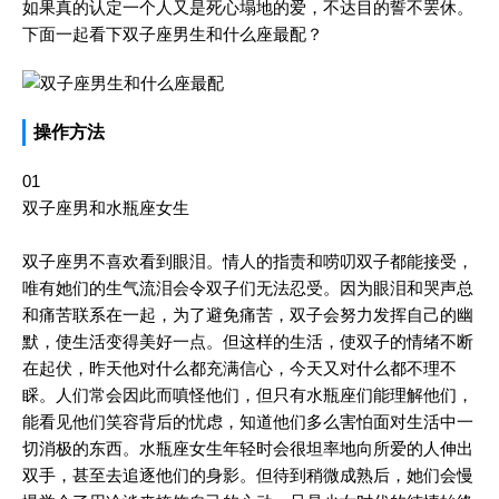
如果真的认定一个人又是死心塌地的爱，不达目的誓不罢休。
下面一起看下双子座男生和什么座最配？
操作方法
01
双子座男和水瓶座女生
双子座男不喜欢看到眼泪。情人的指责和唠叨双子都能接受，
唯有她们的生气流泪会令双子们无法忍受。因为眼泪和哭声总
和痛苦联系在一起，为了避免痛苦，双子会努力发挥自己的幽
默，使生活变得美好一点。但这样的生活，使双子的情绪不断
在起伏，昨天他对什么都充满信心，今天又对什么都不理不
睬。人们常会因此而嗔怪他们，但只有水瓶座们能理解他们，
能看见他们笑容背后的忧虑，知道他们多么害怕面对生活中一
切消极的东西。水瓶座女生年轻时会很坦率地向所爱的人伸出
双手，甚至去追逐他们的身影。但待到稍微成熟后，她们会慢