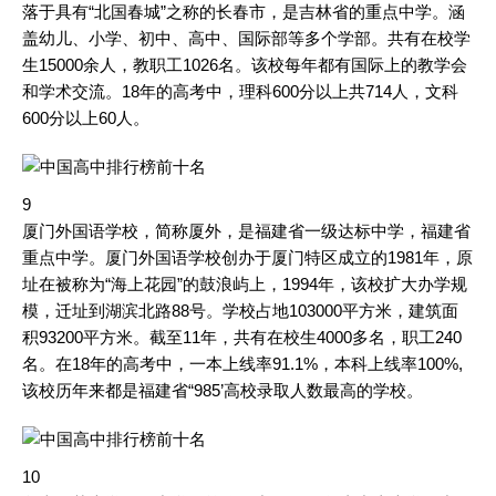
落于具有“北国春城”之称的长春市，是吉林省的重点中学。涵
盖幼儿、小学、初中、高中、国际部等多个学部。共有在校学
生15000余人，教职工1026名。该校每年都有国际上的教学会
和学术交流。18年的高考中，理科600分以上共714人，文科
600分以上60人。
9
厦门外国语学校，简称厦外，是福建省一级达标中学，福建省
重点中学。厦门外国语学校创办于厦门特区成立的1981年，原
址在被称为“海上花园”的鼓浪屿上，1994年，该校扩大办学规
模，迁址到湖滨北路88号。学校占地103000平方米，建筑面
积93200平方米。截至11年，共有在校生4000多名，职工240
名。在18年的高考中，一本上线率91.1%，本科上线率100%,
该校历年来都是福建省“985’高校录取人数最高的学校。
10