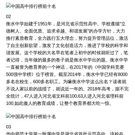
02
衡水中学始建于1951年，是河北省示范性高中。学校遵循“立
德树人、全面优质、追求卓越、和谐发展”的办学方针，大力
推行素质教育，全力践行五大理念，努力提升管理品位，激活
了自主创新欲望，激发了文化创造活力，推进了学校的科学和
谐发展。这个学校的大名早在笔者上初中的时候就听过了，笔
者记得，当年做的最多的卷子就是衡水中学出的题。衡水中学
一直被誉为教育界的一个神话，在2017年的《中国学科竞赛
500强中学榜》位于榜首。截至2014年，衡水中学已经有8000
多名在校生，600多名职工。为嘛衡水中学这么出名？读者就
不说人家以前的战绩了，就说近一年的。2018年高考，据不完
全统计，47人进入河北省文科前100,63人进入河北省理科前
100.如此傲人的教育成绩，让整个教育界都大吃一惊。
03
华中师范大学第一附属中学是湖北省首批示范高中，该校在