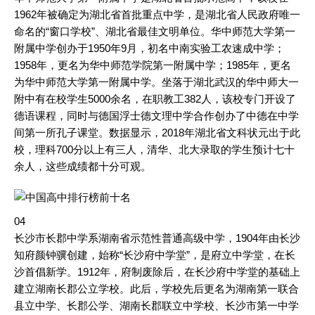
1962年被确定为湖北省首批重点中学，是湖北省人民政府唯一
命名的“窗口学校”、湖北省最佳文明单位。华中师范大学第一
附属中学创办于1950年9月，初名中南实验工农速成中学；
1958年，更名为华中师范学院第一附属中学；1985年，更名
为华中师范大学第一附属中学。坐落于湖北武汉的华中师大一
附中有在校学生5000余名，在职教工382人，该校专门开设了
德语课程，同时与德国浮士德文理中学合作创办了中德在中学
间第一所孔子课堂。数据显示，2018年湖北省文科状元出于此
校，理科700分以上有三人，清华、北大录取的学生预计七十
余人，这些成绩都十分可观。
04
长沙市长郡中学系湖南省示范性普通高级中学，1904年由长沙
知府颜钟骥创建，始称“长沙府中学堂”，是府立中学堂，在长
沙首倡新学。1912年，府制废除后，在长沙府中学堂的基础上
建立湖南长郡公立学校。此后，学校先后更名为湖南第一联合
县立中学、长郡公学、湖南长郡联立中学校、长沙市第一中学