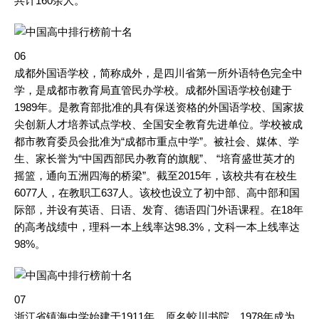
共计160余人。
06
成都外国语学校，简称成外，是四川省第一所外语特色完全中
学，是成都市教育局直管民办学校。成都外国语学校创建于
1989年。是教育部批准的具有保送资格的外国语学校、国家拔
尖创新人才培养试点学校、全国安全教育先进单位。学校被成
都市教育委员会批准为“成都市重点中学”。被社会、媒体、学
生、家长誉为“中国西部民办教育的旗舰”、 “培育盛世英才的
摇篮，通向五洲四海的桥梁”。截至2015年，该校共有在校生
6077人，在教职工637人。该校也设立了初中部、高中部和国
际部，并设有英语、日语、发育、德语四门外语课程。在18年
的高考战绩中，理科一本上线率达98.3%，文科一本上线率达
98%。
07
浙江省镇海中学始建于1911年，原名蛟川书院，1978年成为