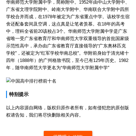
华南师范大学附属中学，简称附中。1952年由中山大学附中、
广东省文理学院附中、岭南大学附中、华南联合大学附中四所
学校合并而成，在1978年被定为广东省重点中学。该校学生宿
舍还配备套间及空调，这点真是让笔者羡慕。在18年的高考
中，理科全省前20该校占3个。华南师范大学附属中学是广东
省唯一受广东省教育厅和华南师范大学双重领导的首批国家级
示范性高中，承办由广东省教育厅直接领导的“广东奥林匹克
学校”，还被定为“红军学校华南总校”。华附前身始于清光绪十
四年（1888年）的广州格致书院，至今已有129年历史。1982
年，随华南师范大学更名为“华南师范大学附属中学”
特别提示
以上内容源自网络，版权归原作者所有，如有侵犯您的原创版
权请告知，我们将尽快删除相关内容。