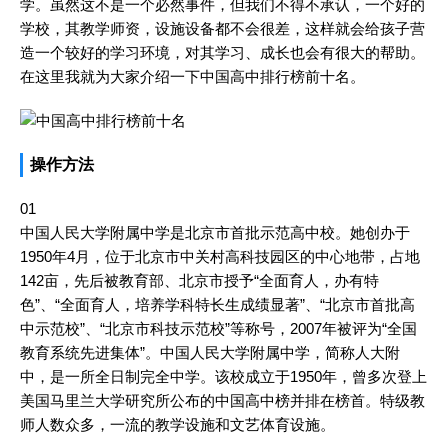
学。虽然这不是一个必然事件，但我们不得不承认，一个好的
学校，其教学师资，设施设备都不会很差，这样就会给孩子营
造一个较好的学习环境，对其学习、成长也会有很大的帮助。
在这里我就为大家介绍一下中国高中排行榜前十名。
操作方法
01
中国人民大学附属中学是北京市首批示范高中校。她创办于
1950年4月，位于北京市中关村高科技园区的中心地带，占地
142亩，先后被教育部、北京市授予“全面育人，办有特
色”、“全面育人，培养学科特长生成绩显著”、“北京市首批高
中示范校”、“北京市科技示范校”等称号，2007年被评为“全国
教育系统先进集体”。中国人民大学附属中学，简称人大附
中，是一所全日制完全中学。该校成立于1950年，曾多次登上
美国马里兰大学研究所公布的中国高中榜并排在榜首。特级教
师人数众多，一流的教学设施和文艺体育设施。