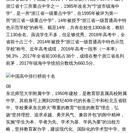
浙江省十三所重点中学之一，1985年改名为“宁波市镇海中
学”，是一所“浙江省一级重点中学”，在1995年被评为第一
所“浙江省一级重点中学”，14年被授予“浙江省一级普通高中特
色示范学校”的称号。截至14年，共有在校生1300余名，教职
工130余名。虽说学生不多，但足够优秀。2018年高考中，全
省前十占三个。2014年被授予“浙江省一级普通高中特色示范
学校”称号。近年高考成绩，2016年高考一段率（一本率）
98.3%，2017年全省前100名占38个，成绩在整个浙江省名列
前茅，2017年镇海中学统招分数线为660.5分。
08
东北师范大学附属中学，1950年建校，是教育部直属高校附属
中学。其前身可上溯到20世纪40年代的长春三中和松北五省联
中。学校秉承东北师大“尊重的教育”“创造的教育”理念，弘
扬“坚持理想、追求卓越、勇开风气、兼容并包”的附中精神，
实施“学生为本、学者为先、学术为基、学风为要”的治校方
略，坚持教育家办学，建设现代化、国际化的学术型中学。坐