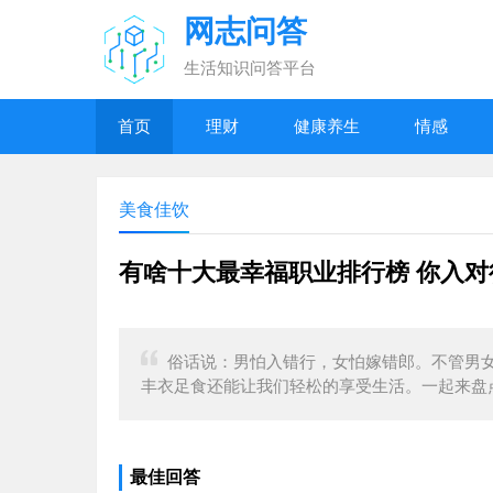
网志问答
生活知识问答平台
首页
理财
健康养生
情感
美食佳饮
有啥十大最幸福职业排行榜 你入对
俗话说：男怕入错行，女怕嫁错郎。不管男
丰衣足食还能让我们轻松的享受生活。一起来盘
最佳回答