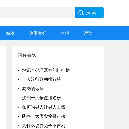
游戏
休闲爱好
生活
运动
猜你喜欢
笔记本处理器性能排行榜
十大流行歌曲排行榜
狗肉的做法
沈阳十大景点排名榜
如何吻男人让男人上瘾
防癌十大类食物排行榜
为什么说养兔子不吉利