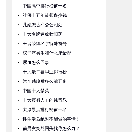
中国高中排行榜前十名
社保十五年能领多少钱
儿媳怎么和公公相处
十大名牌速效壮阳药
王者荣耀名字特殊符号
双子座男生和什么座最配
尿血怎么回事
十大最幸福职业排行榜
汽车贴膜后多久能开窗
中国十大禁菜
十大震撼人心的纯音乐
太原景点排行榜前十名
性生活后绝对不能做的事情！
前男友突然回头找你怎么办？