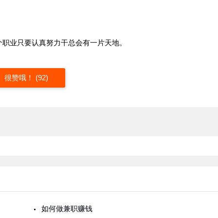
个职业只要认真努力干总会有一片天地。
很赞哦！ (92)
如何做兼职赚钱