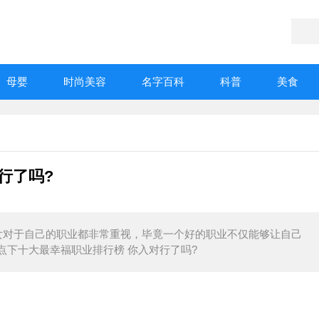
母婴
时尚美容
名字百科
科普
美食
行了吗?
女对于自己的职业都非常重视，毕竟一个好的职业不仅能够让自己
点下十大最幸福职业排行榜 你入对行了吗?