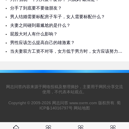
分手了到底要不要做朋友？
男人结婚需要标配房子车子，女人需要标配什么？
夫妻之间碰到最尴尬的是什么？
屁股大对人有什么影响？
男性应该怎么提高自己的雄激素？
当夫妻双方工资不对等，女方低于男方时，女方应该努力赚更多吗？
网志问答内容来源于网络投稿及整理摘抄，主要用于网民分享交流
使用，不代表本站观点。
Copyright © 2009-2026 网志问答
www.oxrm.com
版权所有.
蜀
ICP备14016797号
网站地图