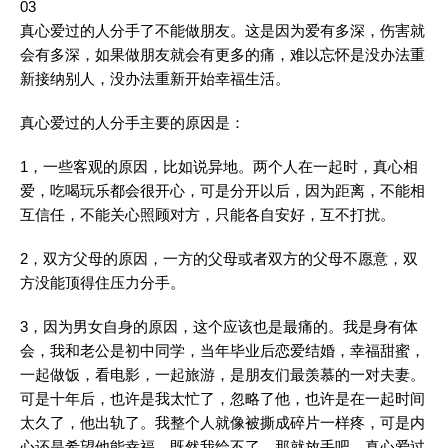
03
真心爱过的人分手了不能做朋友。这是因为爱有多深，伤害就
会有多深，如果做朋友就会有更多的痛，难以忘怀是没办法重
新接纳别人，没办法重新开始幸福生活。
真心爱过的人分手主要的原因是：
1，一些客观的原因，比如说异地。两个人在一起时，真心相
爱，吃喝玩乐都会很开心，可是分开以后，因为距离，不能相
互信任，不能关心照顾对方，只能各自安好，互不打扰。
2，双方父母的原因，一方的父母或者双方的父母不愿意，双
方没能顶得住压力分手。
3，因为男女自身的原因，这个应该也是最痛的。我是身有体
会，我和老公是初中同学，当年毕业后恋爱结婚，幸福甜蜜，
一起做饭，看电影，一起旅游，是朋友们最羡慕的一对夫妻。
可是十年后，也许是我太忙了，忽略了他，也许是在一起时间
太久了，他出轨了。我整个人就像被撕成碎片一样疼，可是内
心还是希望他能幸福，既然我给不了，那就放手吧。真心爱过