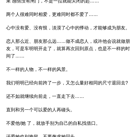
果 感情没有闸门，不是一拉就能关闭的起……
两个人很难同时相爱，更难同时都不爱了……
心中没有爱、没有恨，淡漠了心中的悸动，才能够成为朋友。
恋人那么近、朋友那么远……做不成恋人，或许他会说就做朋
友，可是车明明开走了，就算再次回到原点，也是不一样的时
间了……
不一样的人物，不一样的风景。
我们明明已经向前跨了一步，又怎么量好相同的尺寸退回去?
还不如就继续向前走，一直走下去……
直到和另一个可以爱的人再碰头。
不爱他/她 了，就放手别为自己的自私找借口。
还爱她也别挽留，不要奢求她回头……