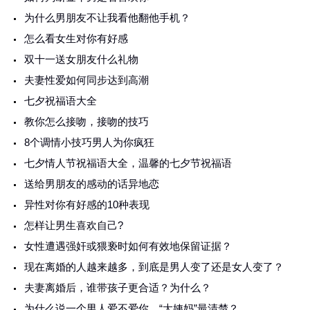
为什么男朋友不让我看他翻他手机？
怎么看女生对你有好感
双十一送女朋友什么礼物
夫妻性爱如何同步达到高潮
七夕祝福语大全
教你怎么接吻，接吻的技巧
8个调情小技巧男人为你疯狂
七夕情人节祝福语大全，温馨的七夕节祝福语
送给男朋友的感动的话异地恋
异性对你有好感的10种表现
怎样让男生喜欢自己?
女性遭遇强奸或猥亵时如何有效地保留证据？
现在离婚的人越来越多，到底是男人变了还是女人变了？
夫妻离婚后，谁带孩子更合适？为什么？
为什么说一个男人爱不爱你，“大姨妈”最清楚？