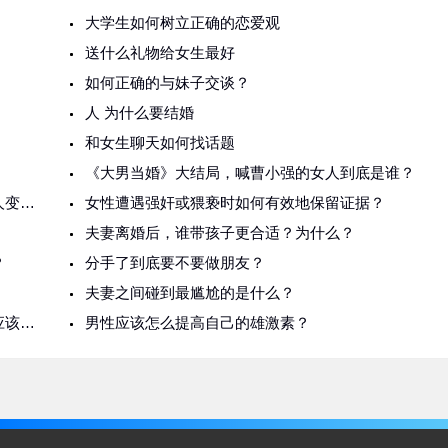
大学生如何树立正确的恋爱观
送什么礼物给女生最好
如何正确的与妹子交谈？
人 为什么要结婚
和女生聊天如何找话题
《大男当婚》大结局，喊曹小强的女人到底是谁？
现在离婚的人越来越多，到底是男人变了还是女人变了？
女性遭遇强奸或猥亵时如何有效地保留证据？
夫妻离婚后，谁带孩子更合适？为什么？
？
分手了到底要不要做朋友？
夫妻之间碰到最尴尬的是什么？
当夫妻双方工资不对等，女方低于男方时，女方应该努力赚更多吗？
男性应该怎么提高自己的雄激素？