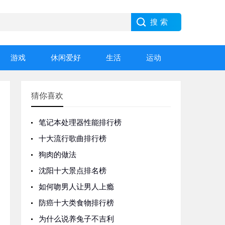
游戏
休闲爱好
生活
运动
猜你喜欢
笔记本处理器性能排行榜
十大流行歌曲排行榜
狗肉的做法
沈阳十大景点排名榜
如何吻男人让男人上瘾
防癌十大类食物排行榜
为什么说养兔子不吉利