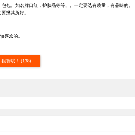
、包包。如名牌口红，护肤品等等。。一定要选有质量，有品味的。
定要投其所好。
比较喜欢的。
很赞哦！ (138)