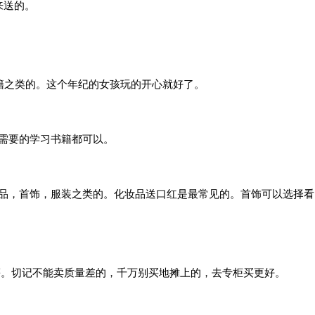
来送的。
籍之类的。这个年纪的女孩玩的开心就好了。
他需要的学习书籍都可以。
化妆品，首饰，服装之类的。化妆品送口红是最常见的。首饰可以选择看
等。切记不能卖质量差的，千万别买地摊上的，去专柜买更好。