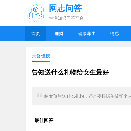
网志问答
生活知识问答平台
首页
理财
健康养生
情感
美食佳饮
告知送什么礼物给女生最好
给女孩生送什么礼物，还是要根据年龄和个
最佳回答