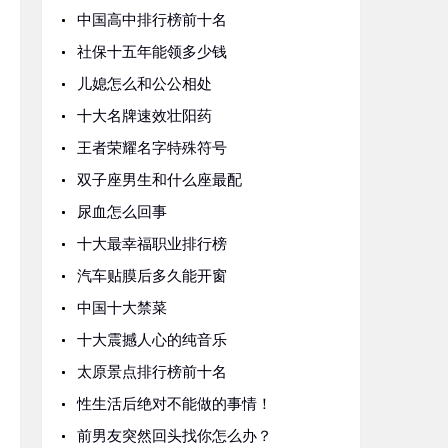
中国高中排行榜前十名
社保十五年能领多少钱
儿媳怎么和公公相处
十大名牌速效壮阳药
王者荣耀名字特殊符号
双子座男生和什么座最配
尿血怎么回事
十大最幸福职业排行榜
汽车贴膜后多久能开窗
中国十大禁菜
十大震撼人心的纯音乐
太原景点排行榜前十名
性生活后绝对不能做的事情！
前男友突然回头找你怎么办？