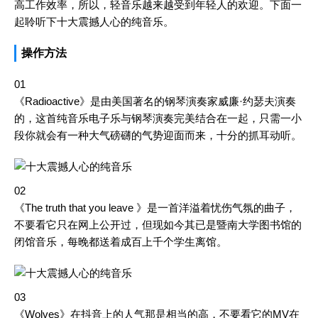
高工作效率，所以，轻音乐越来越受到年轻人的欢迎。下面一
起聆听下十大震撼人心的纯音乐。
操作方法
01
《Radioactive》是由美国著名的钢琴演奏家威廉·约瑟夫演奏
的，这首纯音乐电子乐与钢琴演奏完美结合在一起，只需一小
段你就会有一种大气磅礴的气势迎面而来，十分的抓耳动听。
02
《The truth that you leave 》是一首洋溢着忧伤气氛的曲子，
不要看它只在网上公开过，但现如今其已是暨南大学图书馆的
闭馆音乐，每晚都送着成百上千个学生离馆。
03
《Wolves》在抖音上的人气那是相当的高，不要看它的MV在