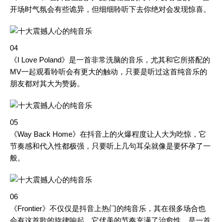
开场时气氛会有些诡异，但细细聆听下去你绝对会发现惊喜。
04
《I Love Poland》是一首非常洗脑的音乐，尤其和它所搭配的
MV一起观看聆听会有更大的触动，只要是听过这首纯音乐的
朋友都对其大为赞扬。
05
《Way Back Home》在抖音上的火爆程度让人大为吃惊，它
节奏感和代入性都极强，只要听上几句耳朵就像是要怀孕了一
般。
06
《Frontier》不仅仅是抖音上热门的纯音乐，其在很多场合也
会有这首歌的旋律响起。它优美的节奏充满了治愈性，是一首