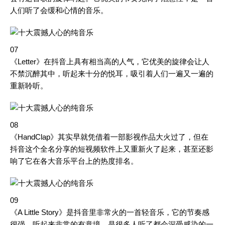
人们听了会缓和心情的音乐。
07
《Letter》在抖音上具有相当高的人气，它优美的旋律会让人
不禁沉醉其中，听起来十分的悦耳，吸引着人们一遍又一遍的
重新聆听。
08
《HandClap》其实早就凭借着一部影视作品大火过了，但在
抖音这个全名分享的短视频软件上又重新火了起来，甚至还影
响了它在各大音乐平台上的热度排名。
09
《A Little Story》是抖音里非常火的一首轻音乐，它的节奏感
很强，听起来非常的有意境，是很多人听了都会深受感染的一