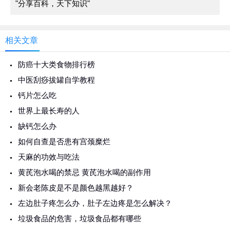
"分享百科，天下知识"
相关文章
防癌十大类食物排行榜
中医刮痧拔罐自学教程
钙片怎么吃
世界上最长寿的人
缺钙怎么办
如何自查是否患有宫颈糜烂
天麻的功效与吃法
黄芪泡水喝的禁忌 黄芪泡水喝的副作用
新会老陈皮是不是颜色越黑越好？
左边肚子疼怎么办，肚子左边疼是怎么解决？
垃圾食品的危害，垃圾食品都有哪些