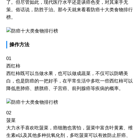
了。但尽管如此，现代医疗水平还是谈癌色变，对其束手无
策。俗话说，防胜于治。那今天就来看看防癌十大类食物排行
榜。
操作方法
01
西红柿
西红柿既可以当做水果，也可以做成蔬菜，不仅可以防晒美
白，也是防癌的一把好手，在平常生活中多吃一些西红柿可以
降低患肺癌、膀胱癌、子宫癌、前列腺癌等疾病的概率。
02
菠菜
大力水手喜欢吃菠菜，癌细胞也害怕，菠菜中富含叶黄素、维
生素e以及其他多种抗氧化剂，多吃菠菜可以有效防止肝癌、