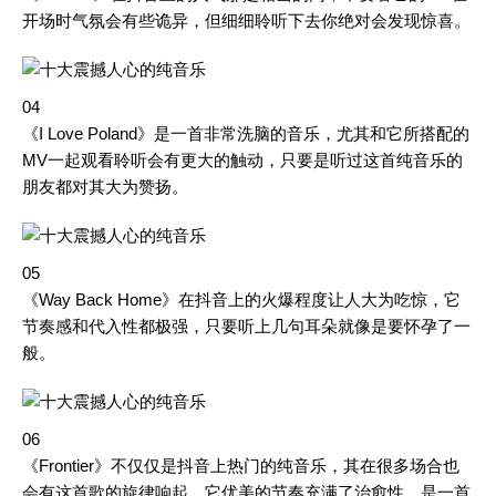
开场时气氛会有些诡异，但细细聆听下去你绝对会发现惊喜。
04
《I Love Poland》是一首非常洗脑的音乐，尤其和它所搭配的
MV一起观看聆听会有更大的触动，只要是听过这首纯音乐的
朋友都对其大为赞扬。
05
《Way Back Home》在抖音上的火爆程度让人大为吃惊，它
节奏感和代入性都极强，只要听上几句耳朵就像是要怀孕了一
般。
06
《Frontier》不仅仅是抖音上热门的纯音乐，其在很多场合也
会有这首歌的旋律响起。它优美的节奏充满了治愈性，是一首