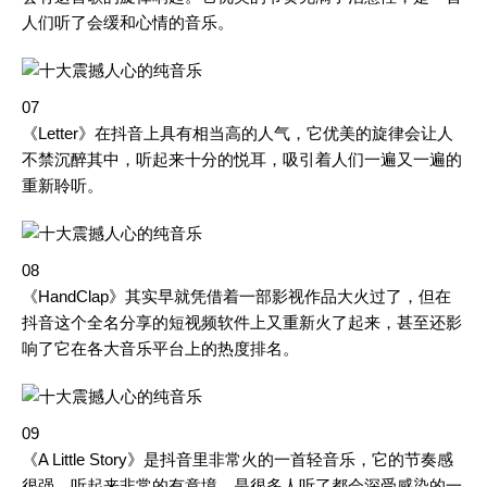
人们听了会缓和心情的音乐。
07
《Letter》在抖音上具有相当高的人气，它优美的旋律会让人
不禁沉醉其中，听起来十分的悦耳，吸引着人们一遍又一遍的
重新聆听。
08
《HandClap》其实早就凭借着一部影视作品大火过了，但在
抖音这个全名分享的短视频软件上又重新火了起来，甚至还影
响了它在各大音乐平台上的热度排名。
09
《A Little Story》是抖音里非常火的一首轻音乐，它的节奏感
很强，听起来非常的有意境，是很多人听了都会深受感染的一