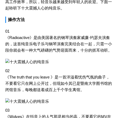
高工作效率，所以，轻音乐越来越受到年轻人的欢迎。下面一
起聆听下十大震撼人心的纯音乐。
操作方法
01
《Radioactive》是由美国著名的钢琴演奏家威廉·约瑟夫演奏
的，这首纯音乐电子乐与钢琴演奏完美结合在一起，只需一小
段你就会有一种大气磅礴的气势迎面而来，十分的抓耳动听。
02
《The truth that you leave 》是一首洋溢着忧伤气氛的曲子，
不要看它只在网上公开过，但现如今其已是暨南大学图书馆的
闭馆音乐，每晚都送着成百上千个学生离馆。
03
《Wolves》在抖音上的人气那是相当的高，不要看它的MV在