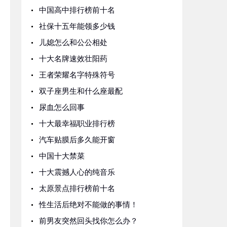
中国高中排行榜前十名
社保十五年能领多少钱
儿媳怎么和公公相处
十大名牌速效壮阳药
王者荣耀名字特殊符号
双子座男生和什么座最配
尿血怎么回事
十大最幸福职业排行榜
汽车贴膜后多久能开窗
中国十大禁菜
十大震撼人心的纯音乐
太原景点排行榜前十名
性生活后绝对不能做的事情！
前男友突然回头找你怎么办？