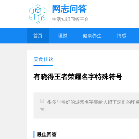
网志问答
生活知识问答平台
首页
理财
健康养生
情感
美食佳饮
有晓得王者荣耀名字特殊符号
很多时候好的游戏名字能给人留下深刻的印
号。
最佳回答