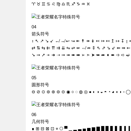
♈ ♉ ♊ ♋ ♌ ♍ ♎ ♏ ♐ ♑ ♒ ♓
04
箭头符号
↕ ↖ ↗ ↘ ↙ ↚ ↛ ↜ ↝ ↞ ↟ ↠ ↡ ↢ ↣ ↤ ↥ ↦ ↧ ↨
⇄ ⇅ ⇆ ⇇ ⇈ ⇉ ⇊ ⇋ ⇌ ⇍ ⇎ ⇏ ⇕ ⇖ ⇗ ⇘ ⇙ ⇚ ⇛ ⇜
➘ ➙ ➚ ➛ ➜ ➝ ➞ ➟ ➠ ➡ ➢ ➣ ➤ ➥ ➦ ➧ ➨ ➩ ➪ ➫ 
05
圆形符号
⊖ ⊘ ⊙ ⊚ ⊛ ⊜ ⊝ ◉ ○ ◌ ◍ ◎ ● ◐ ◑ ◒ ◓ ◔ ◕ ◖ ◗ ◦ 
06
几何符号
∎ ⊞ ⊟ ⊠ ⊡ ⋄ ⎔ ▀ ▁ ▂ ▃ ▄ ▅ ▆ ▇ █ ▉ ▊ ▋ ▋ ▌ 