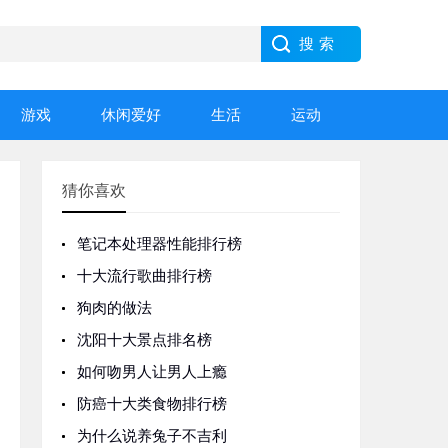
游戏
休闲爱好
生活
运动
猜你喜欢
笔记本处理器性能排行榜
十大流行歌曲排行榜
狗肉的做法
沈阳十大景点排名榜
如何吻男人让男人上瘾
防癌十大类食物排行榜
为什么说养兔子不吉利