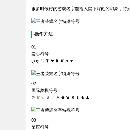
很多时候好的游戏名字能给人留下深刻的印象，特
操作方法
01
爱心符号
დ ღ ♡ ❣ ❤ ❥ ❦ ❧ ♥
02
国际象棋符号
♔ ♕ ♖ ♗ ♘ ♙ ♚ ♛ ♜ ♝ ♞ ♟
03
星座符号